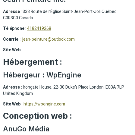
Adresse
: 333 Route de l’Église Saint-Jean-Port-Joli Québec
G0R3G0 Canada
Téléphone
:
4182419268
Courriel
:
jean-peinture@outlook.com
Site Web
:
Hébergement :
Hébergeur : WpEngine
Adresse :
Irongate House, 22-30 Duke’s Place London, EC3A 7LP
United Kingdom
Site Web :
https://wpengine.com
Conception web :
AnuGo Média