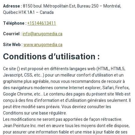
Adresse :
8150 boul. Métropolitain Est, Bureau 250 – Montréal,
Québec H1K 1A1 – Canada
Téléphone :
+15144613411
Courriel :
info@anugomedia.ca
Site Web :
www.anugomedia.ca
Conditions d’utilisation :
Ce site () est proposé en différents langages web (HTML, HTML5,
Javascript, CSS, etc…) pour un meilleur confort d’utilisation et un
graphisme plus agréable, nous vous recommandons de recourir à
des navigateurs modernes comme Internet explorer, Safari, Firefox,
Google Chrome, etc… Le contenu des pages du présent site Web est
conçu à des fins d’information et d’utilisation générales seulement. Il
peut être modifié sans préavis. Vous devriez consulter les
Conditions sur une base régulière.
Les modifications ne seront pas apportées de façon rétroactive.
Jean Peinture Inc. met en œuvre tous les moyens dont elle dispose,
pour assurer une information fiable et une mise à jour fiable de ses