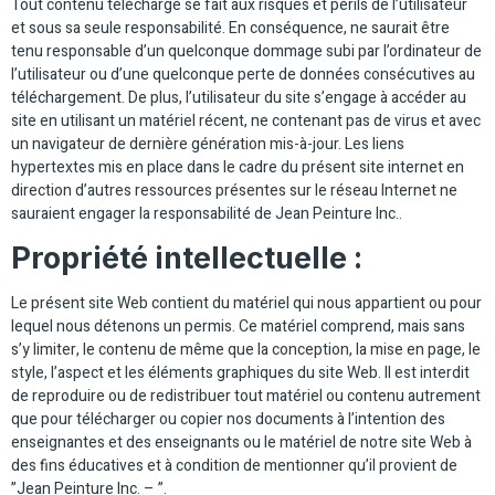
Tout contenu téléchargé se fait aux risques et périls de l’utilisateur
et sous sa seule responsabilité. En conséquence, ne saurait être
tenu responsable d’un quelconque dommage subi par l’ordinateur de
l’utilisateur ou d’une quelconque perte de données consécutives au
téléchargement. De plus, l’utilisateur du site s’engage à accéder au
site en utilisant un matériel récent, ne contenant pas de virus et avec
un navigateur de dernière génération mis-à-jour. Les liens
hypertextes mis en place dans le cadre du présent site internet en
direction d’autres ressources présentes sur le réseau Internet ne
sauraient engager la responsabilité de Jean Peinture Inc..
Propriété intellectuelle :
Le présent site Web contient du matériel qui nous appartient ou pour
lequel nous détenons un permis. Ce matériel comprend, mais sans
s’y limiter, le contenu de même que la conception, la mise en page, le
style, l’aspect et les éléments graphiques du site Web. Il est interdit
de reproduire ou de redistribuer tout matériel ou contenu autrement
que pour télécharger ou copier nos documents à l’intention des
enseignantes et des enseignants ou le matériel de notre site Web à
des fins éducatives et à condition de mentionner qu’il provient de
”Jean Peinture Inc. – ”.